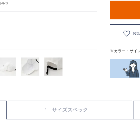
ﾄｳｲﾂ
お
※カラー・サイ
サイズスペック