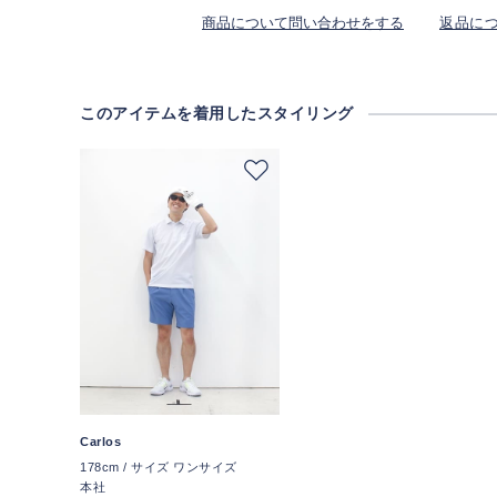
商品について問い合わせをする
返品に
このアイテムを着用したスタイリング
Carlos
178cm / サイズ ワンサイズ
本社