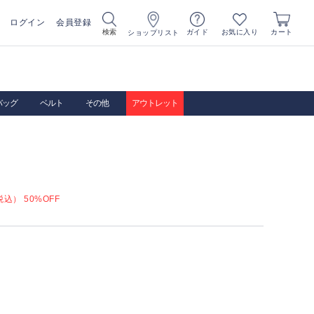
ログイン
会員登録
お気に入り
検索
ガイド
カート
ショップリスト
バッグ
ベルト
その他
アウトレット
込） 50%OFF