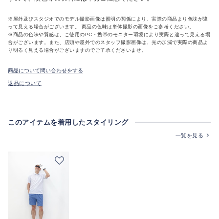
※屋外及びスタジオでのモデル撮影画像は照明の関係により、実際の商品より色味が違
って見える場合がございます。 商品の色味は単体撮影の画像をご参考ください。
※商品の色味や質感は、ご使用のPC・携帯のモニター環境により実際と違って見える場
合がございます。また、店頭や屋外でのスタッフ撮影画像は、光の加減で実際の商品よ
り明るく見える場合がございますのでご了承くださいませ。
商品について問い合わせをする
返品について
このアイテムを着用したスタイリング
一覧を見る