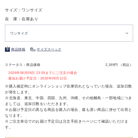
サイズ：ワンサイズ
在 庫：在庫あり
ワンサイズ
商品情報
サイズスペック
ステータス：商品価格
2,189円 （税込）
2026年08月09日 23:59までにご注文の場合
最短お届け予定日：2026年08月12日
※購入確定時にオンラインショップ在庫切れとなっていた場合、追加日数
が発生します。
※北海道、東北、中国、四国、九州、沖縄、その他離島・一部地域につき
ましては、追加日数をいただきます。
※お届け予定日の異なる商品を購入の場合、最も遅い商品に併せて出荷と
なります。
※ご注文単位でのお届け予定日は注文手続きページにて確認いただけま
す。