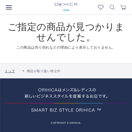
ご指定の商品が見つかりま
せんでした。
この商品は売り切れなどの理由により表示しておりません。
トップ
商品が取り扱い停止中
COPYRIGHT © ORIHICA.