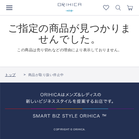
ご指定の商品が見つかりま
せんでした。
この商品は売り切れなどの理由により表示しておりません。
トップ
商品が取り扱い停止中
COPYRIGHT © ORIHICA.