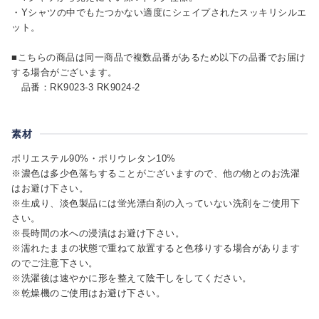
・Yシャツの中でもたつかない適度にシェイプされたスッキリシルエ
ット。
■こちらの商品は同一商品で複数品番があるため以下の品番でお届け
する場合がございます。
品番：RK9023-3 RK9024-2
素材
ポリエステル90%・ポリウレタン10%
※濃色は多少色落ちすることがございますので、他の物とのお洗濯
はお避け下さい。
※生成り、淡色製品には蛍光漂白剤の入っていない洗剤をご使用下
さい。
※長時間の水への浸漬はお避け下さい。
※濡れたままの状態で重ねて放置すると色移りする場合があります
のでご注意下さい。
※洗濯後は速やかに形を整えて陰干しをしてください。
※乾燥機のご使用はお避け下さい。