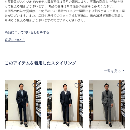
※屋外及びスタジオでのモデル撮影画像は照明の関係により、実際の商品より色味が違
って見える場合がございます。 商品の色味は単体撮影の画像をご参考ください。
※商品の色味や質感は、ご使用のPC・携帯のモニター環境により実際と違って見える場
合がございます。また、店頭や屋外でのスタッフ撮影画像は、光の加減で実際の商品よ
り明るく見える場合がございますのでご了承くださいませ。
商品について問い合わせをする
返品について
このアイテムを着用したスタイリング
一覧を見る