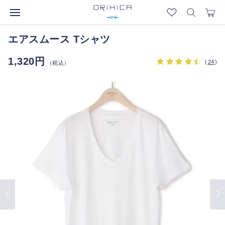
エアスムース Tシャツ
1,320円
(
24
)
（税込）