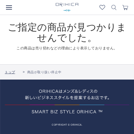
ご指定の商品が見つかりま
せんでした。
この商品は売り切れなどの理由により表示しておりません。
トップ
商品が取り扱い停止中
COPYRIGHT © ORIHICA.