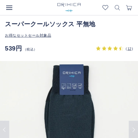
スーパークールソックス 平無地
お得なセットセール対象品
539円
(
12
)
（税込）