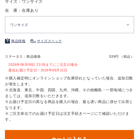
サイズ：ワンサイズ
在 庫：在庫あり
ワンサイズ
商品情報
サイズスペック
ステータス：商品価格
539円 （税込）
2026年08月08日 23:59までにご注文の場合
最短お届け予定日：2026年08月11日
※購入確定時にオンラインショップ在庫切れとなっていた場合、追加日数
が発生します。
※北海道、東北、中国、四国、九州、沖縄、その他離島・一部地域につき
ましては、追加日数をいただきます。
※お届け予定日の異なる商品を購入の場合、最も遅い商品に併せて出荷と
なります。
※ご注文単位でのお届け予定日は注文手続きページにて確認いただけま
す。