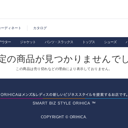
コーディネート
カタログ
アウター
ジャケット
パンツ・スラックス
トップス
シューズ
定の商品が見つかりませんで
この商品は売り切れなどの理由により表示しておりません。
COPYRIGHT © ORIHICA.