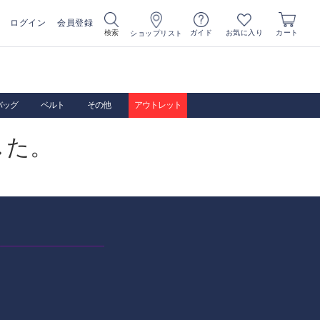
ログイン
会員登録
お気に入り
検索
ガイド
カート
ショップリスト
バッグ
ベルト
その他
アウトレット
した。