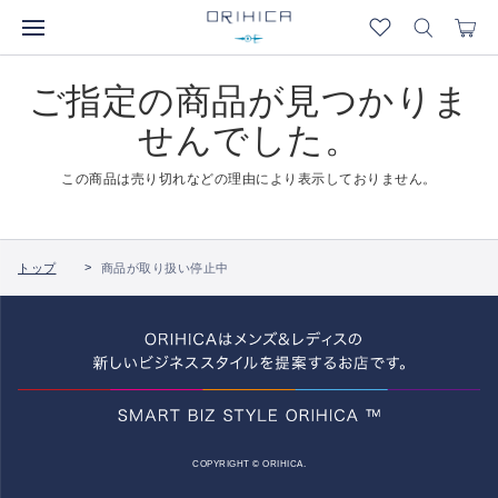
ご指定の商品が見つかりま
せんでした。
この商品は売り切れなどの理由により表示しておりません。
トップ
商品が取り扱い停止中
COPYRIGHT © ORIHICA.