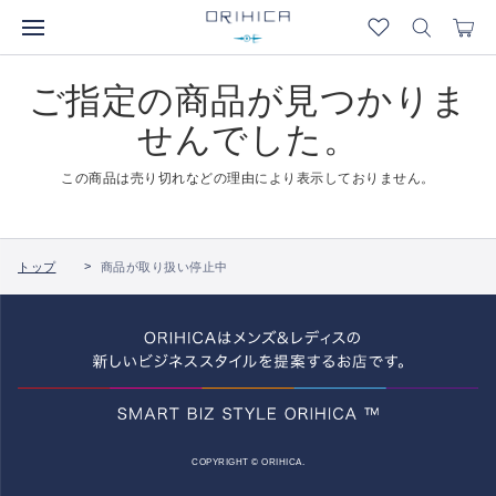
ご指定の商品が見つかりま
せんでした。
この商品は売り切れなどの理由により表示しておりません。
トップ
商品が取り扱い停止中
COPYRIGHT © ORIHICA.