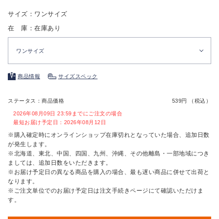
サイズ：ワンサイズ
在 庫：在庫あり
ワンサイズ
商品情報
サイズスペック
ステータス：商品価格
539円 （税込）
2026年08月09日 23:59までにご注文の場合
最短お届け予定日：2026年08月12日
※購入確定時にオンラインショップ在庫切れとなっていた場合、追加日数
が発生します。
※北海道、東北、中国、四国、九州、沖縄、その他離島・一部地域につき
ましては、追加日数をいただきます。
※お届け予定日の異なる商品を購入の場合、最も遅い商品に併せて出荷と
なります。
※ご注文単位でのお届け予定日は注文手続きページにて確認いただけま
す。