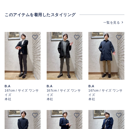
このアイテムを着用したスタイリング
一覧を見る
B.A
B.A
B.A
167cm / サイズ ワンサ
167cm / サイズ ワンサ
167cm / サイズ ワンサ
イズ
イズ
イズ
本社
本社
本社