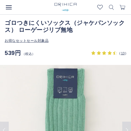
ゴロつきにくいソックス（ジャケパンソック
ス） ローゲージリブ無地
お得なセットセール対象品
539円
(
13
)
（税込）