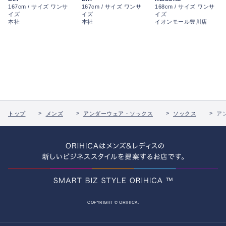
167cm / サイズ ワンサ
167cm / サイズ ワンサ
168cm / サイズ ワンサ
イズ
イズ
イズ
本社
本社
イオンモール豊川店
トップ
メンズ
アンダーウェア・ソックス
ソックス
ア
COPYRIGHT © ORIHICA.