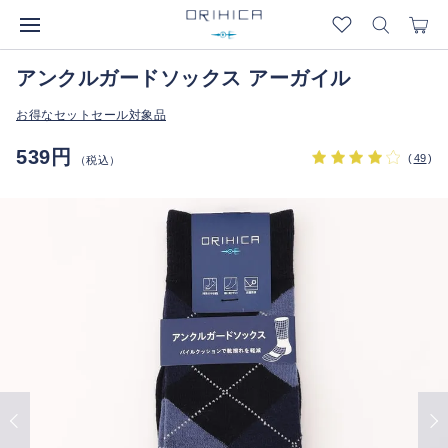
アンクルガードソックス アーガイル
お得なセットセール対象品
539円
(
49
)
（税込）