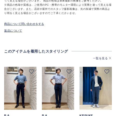
って見える場合がございます。 商品の色味は単体撮影の画像をご参考ください。
※商品の色味や質感は、ご使用のPC・携帯のモニター環境により実際と違って見える場
合がございます。また、店頭や屋外でのスタッフ撮影画像は、光の加減で実際の商品よ
り明るく見える場合がございますのでご了承くださいませ。
商品について問い合わせをする
返品について
このアイテムを着用したスタイリング
一覧を見る
B.A
B.A
KEISUKE