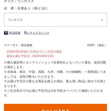
サイズ：ワンサイズ
在 庫：在庫あり（残り1点）
ワンサイズ
商品情報
サイズスペック
ステータス：商品価格
539円 （税込）
2026年08月09日 23:59までにご注文の場合
最短お届け予定日：2026年08月12日
※購入確定時にオンラインショップ在庫切れとなっていた場合、追加日数
が発生します。
※北海道、東北、中国、四国、九州、沖縄、その他離島・一部地域につき
ましては、追加日数をいただきます。
※お届け予定日の異なる商品を購入の場合、最も遅い商品に併せて出荷と
なります。
※ご注文単位でのお届け予定日は注文手続きページにて確認いただけま
す。