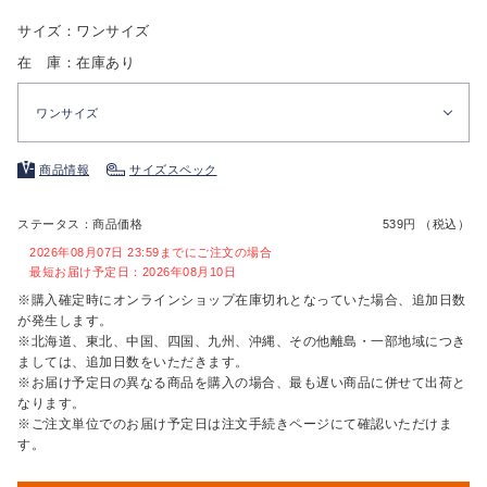
サイズ：ワンサイズ
在 庫：在庫あり
ワンサイズ
商品情報
サイズスペック
ステータス：商品価格
539円 （税込）
2026年08月07日 23:59までにご注文の場合
最短お届け予定日：2026年08月10日
※購入確定時にオンラインショップ在庫切れとなっていた場合、追加日数
が発生します。
※北海道、東北、中国、四国、九州、沖縄、その他離島・一部地域につき
ましては、追加日数をいただきます。
※お届け予定日の異なる商品を購入の場合、最も遅い商品に併せて出荷と
なります。
※ご注文単位でのお届け予定日は注文手続きページにて確認いただけま
す。