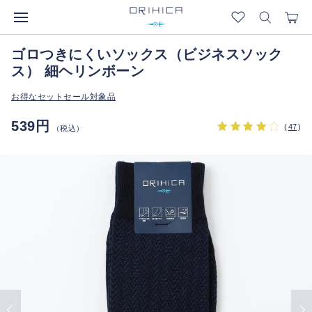
ゴロつきにくいソックス（ビジネスソック
ス） 細ヘリンボーン
お得なセットセール対象品
539円
(
47
)
（税込）