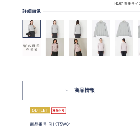
H167
着用サイズ
詳細画像
商品情報
返品不可
商品番号 RHKT5W04