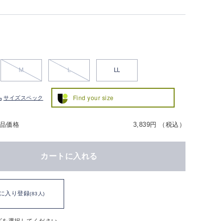
M
L
LL
Find your size
サイズスペック
品価格
3,839円 （税込）
カートに入れる
に入り登録
(83人)
ズを選択してください