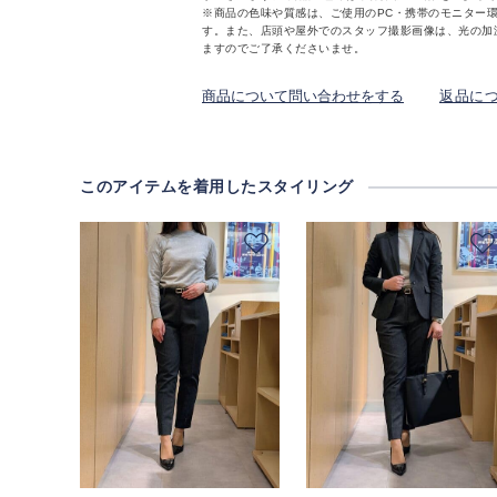
※商品の色味や質感は、ご使用のPC・携帯のモニター
す。また、店頭や屋外でのスタッフ撮影画像は、光の加
ますのでご了承くださいませ。
商品について問い合わせをする
返品に
このアイテムを着用したスタイリング