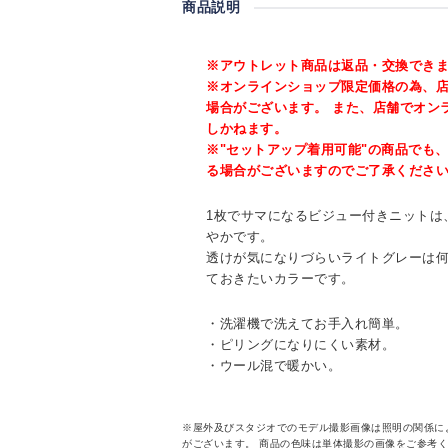
商品説明
※アウトレット商品は返品・交換でき
※オンラインショップ限定価格の為、
場合がございます。 また、店舗でオン
しかねます。
※"セットアップ着用可能"の商品でも
る場合がございますのでご了承くださ
1枚でサマになるビジュー付きニットは
やかです。
透けが気になりづらいライトグレーは何
ておきたいカラーです。
・洗濯機で洗えてお手入れ簡単。
・ピリングになりにくい素材。
・ウール混で暖かい。
※屋外及びスタジオでのモデル撮影画像は照明の関係に
がございます。 商品の色味は単体撮影の画像をご参考