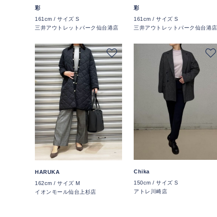
彩
彩
161cm / サイズ S
161cm / サイズ S
三井アウトレットパーク仙台港店
三井アウトレットパーク仙台港
Chika
HARUKA
150cm / サイズ S
162cm / サイズ M
アトレ川崎店
イオンモール仙台上杉店