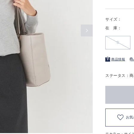
サイズ：
在 庫：
S
商品情報
ステータス：商
お気
※カラー・サイ