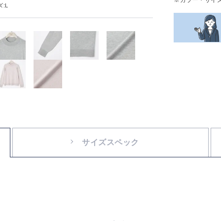
:L
サイズスペック