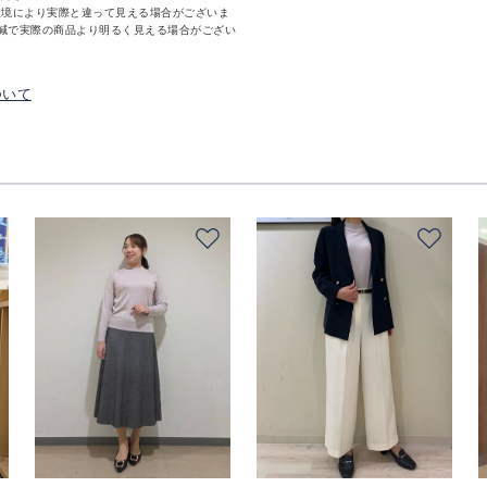
環境により実際と違って見える場合がございま
減で実際の商品より明るく見える場合がござい
ついて