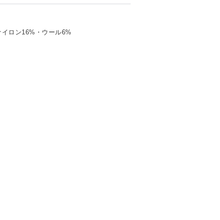
ナイロン16%・ウール6%