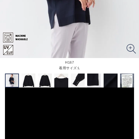
H167
着用サイズ:L