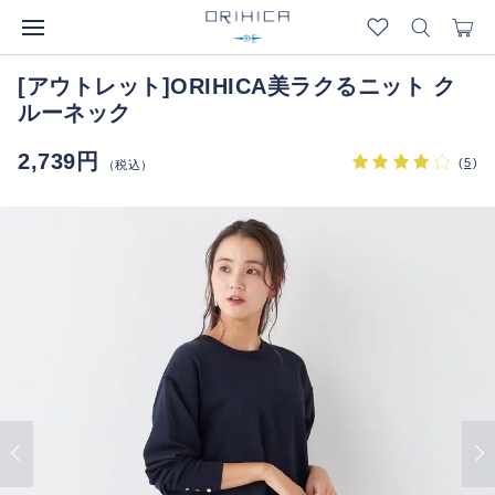
[アウトレット]ORIHICA美ラクるニット ク
ルーネック
2,739円
(
5
)
（税込）