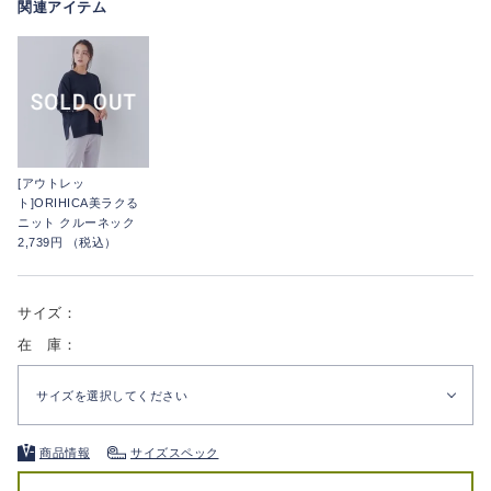
関連アイテム
[アウトレッ
ト]ORIHICA美ラクる
ニット クルーネック
2,739円 （税込）
サイズ：
在 庫：
サイズを選択してください
商品情報
サイズスペック