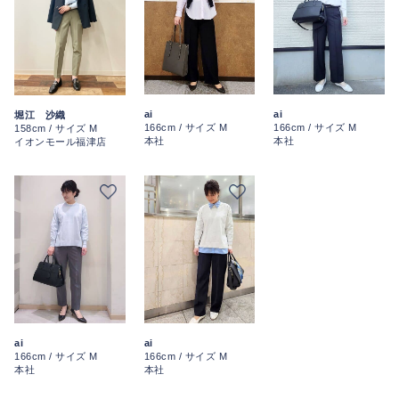
ai
ai
堀江 沙織
166cm / サイズ M
166cm / サイズ M
158cm / サイズ M
本社
本社
イオンモール福津店
ai
ai
166cm / サイズ M
166cm / サイズ M
本社
本社