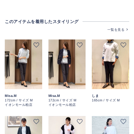
このアイテムを着用したスタイリング
一覧を見る
Misa.M
Misa.M
しま
172cm / サイズ M
172cm / サイズ M
165cm / サイズ M
イオンモール柏店
イオンモール柏店