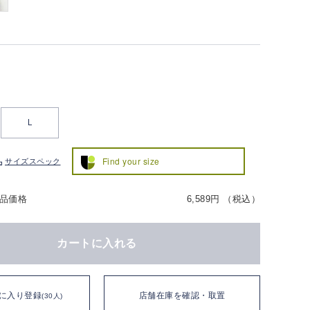
L
Find your size
サイズスペック
品価格
6,589円 （税込）
カートに入れる
に入り登録
店舗在庫を確認・取置
(30人)