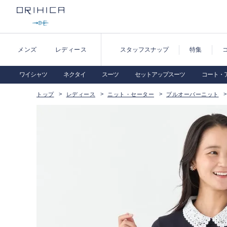
メンズ
レディース
スタッフスナップ
特集
ワイシャツ
ネクタイ
スーツ
セットアップスーツ
コート・
トップ
レディース
ニット・セーター
プルオーバーニット