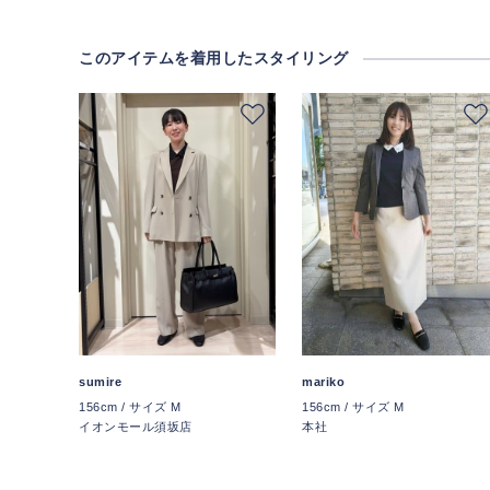
このアイテムを着用したスタイリング
mariko
sumire
156cm / サイズ M
156cm / サイズ M
本社
イオンモール須坂店