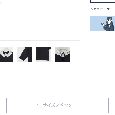
:L
※カラー・サイ
サイズスペック