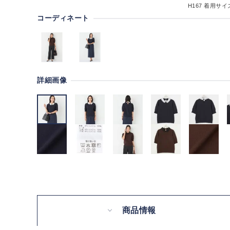
H167
着用サイズ
コーディネート
詳細画像
商品情報