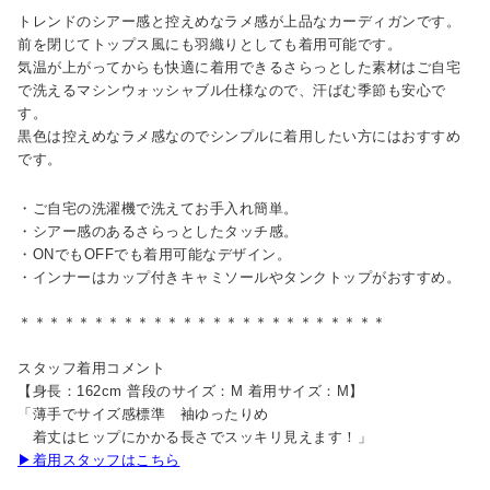
トレンドのシアー感と控えめなラメ感が上品なカーディガンです。
前を閉じてトップス風にも羽織りとしても着用可能です。
気温が上がってからも快適に着用できるさらっとした素材はご自宅
で洗えるマシンウォッシャブル仕様なので、汗ばむ季節も安心で
す。
黒色は控えめなラメ感なのでシンプルに着用したい方にはおすすめ
です。
・ご自宅の洗濯機で洗えてお手入れ簡単。
・シアー感のあるさらっとしたタッチ感。
・ONでもOFFでも着用可能なデザイン。
・インナーはカップ付きキャミソールやタンクトップがおすすめ。
＊＊＊＊＊＊＊＊＊＊＊＊＊＊＊＊＊＊＊＊＊＊＊＊＊
スタッフ着用コメント
【身長：162cm 普段のサイズ：M 着用サイズ：M】
「薄手でサイズ感標準 袖ゆったりめ
着丈はヒップにかかる長さでスッキリ見えます！」
▶着用スタッフはこちら