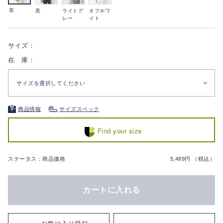
茶
黒
ライトグ
オフホワ
レー
イト
サイズ：
在 庫：
サイズを選択してください
商品情報
サイズスペック
Find your size
ステータス：商品価格
5,489円 （税込）
カートに入れる