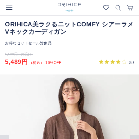
ORIHICA美ラクるニットCOMFY シアーラメ
Vネックカーディガン
お得なセットセール対象品
6,589円 （税込）
5,489円
(
6
)
（税込） 16%OFF