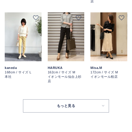
店
kaneda
HARUKA
Misa.M
168cm / サイズ L
162cm / サイズ M
172cm / サイズ M
本社
イオンモール仙台上杉
イオンモール柏店
店
もっと見る