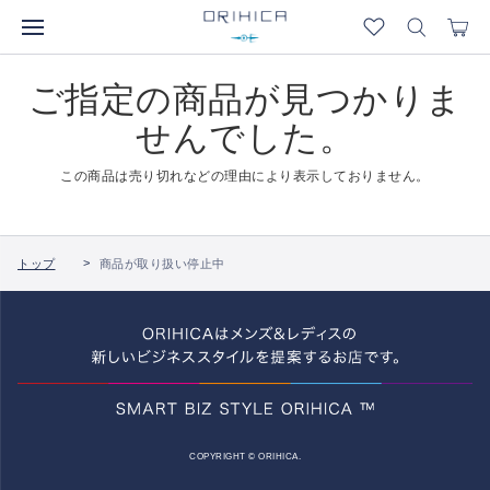
ご指定の商品が見つかりま
せんでした。
この商品は売り切れなどの理由により表示しておりません。
トップ
商品が取り扱い停止中
COPYRIGHT © ORIHICA.