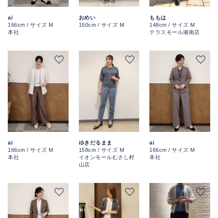
ai
おめい
ももは
166cm / サイズ M
150cm / サイズ M
148cm / サイズ M
本社
テラスモール湘南店
ai
ai
ゆきだるまま
166cm / サイズ M
166cm / サイズ M
158cm / サイズ M
本社
本社
イオンモールむさし村
山店