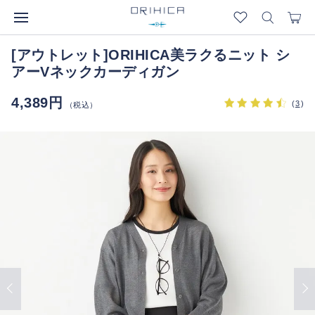
[アウトレット]ORIHICA美ラクるニット シ
アーVネックカーディガン
4,389円
(
3
)
（税込）