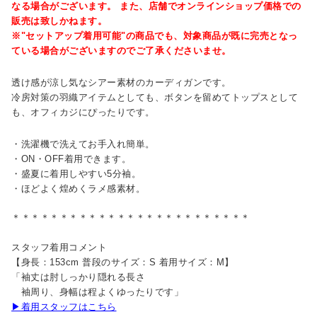
なる場合がございます。 また、店舗でオンラインショップ価格での
販売は致しかねます。
※"セットアップ着用可能"の商品でも、対象商品が既に完売となっ
ている場合がございますのでご了承くださいませ。
透け感が涼し気なシアー素材のカーディガンです。
冷房対策の羽織アイテムとしても、ボタンを留めてトップスとして
も、オフィカジにぴったりです。
・洗濯機で洗えてお手入れ簡単。
・ON・OFF着用できます。
・盛夏に着用しやすい5分袖。
・ほどよく煌めくラメ感素材。
＊＊＊＊＊＊＊＊＊＊＊＊＊＊＊＊＊＊＊＊＊＊＊＊＊
スタッフ着用コメント
【身長：153cm 普段のサイズ：S 着用サイズ：M】
「袖丈は肘しっかり隠れる長さ
袖周り、身幅は程よくゆったりです」
▶着用スタッフはこちら