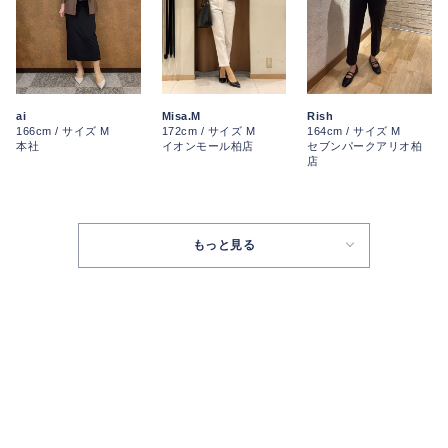
ai
Misa.M
Rish
166cm / サイズ M
172cm / サイズ M
164cm / サイズ M
本社
イオンモール柏店
セブンパークアリオ柏
店
もっと見る