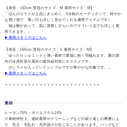
【身長：163cm 普段のサイズ：M 着用サイズ：M】
「ほんのりラメが上品にきらめく、5分袖のカーディガンで、軽やか
な透け感で、暑い日も涼しく見せてくれる優秀アイテムです♪
袖は幅があって、肌に密着しずらいのでそういう点でも涼しく着
用できます。」
▶着用スタッフはこちら
【身長：165cm 普段のサイズ：S 着用サイズ：M】
「ゆったりシルエットと薄い素材で夏場に軽く羽織れます。夏の屋
内の冷房対策や屋外の紫外線対策にオススメです。
少しラメが入っていてシンプルですが華やかな印象です。」
▶着用スタッフはこちら
＊＊＊＊＊＊＊＊＊＊＊＊＊＊＊＊＊＊＊＊＊＊＊＊＊
素材
レーヨン76%・ポリエステル24%
※素材特性上、連続着用やクリーニングなどの繰り返しの摩擦によ
り、毛玉・毛乱れ・毛羽抜けが生じることがあります。バッグなど