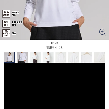
H173
着用サイズ:L