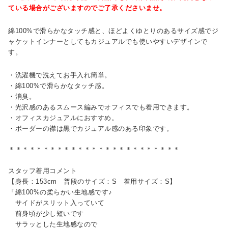
ている場合がございますのでご了承くださいませ。
綿100%で滑らかなタッチ感と、ほどよくゆとりのあるサイズ感でジ
ャケットインナーとしてもカジュアルでも使いやすいデザインで
す。
・洗濯機で洗えてお手入れ簡単。
・綿100%で滑らかなタッチ感。
・消臭。
・光沢感のあるスムース編みでオフィスでも着用できます。
・オフィスカジュアルにおすすめ。
・ボーダーの襟は黒でカジュアル感のある印象です。
＊＊＊＊＊＊＊＊＊＊＊＊＊＊＊＊＊＊＊＊＊＊＊＊＊
スタッフ着用コメント
【身長：153cm 普段のサイズ：S 着用サイズ：S】
「綿100%の柔らかい生地感です♪
サイドがスリット入っていて
前身頃が少し短いです
サラッとした生地感なので