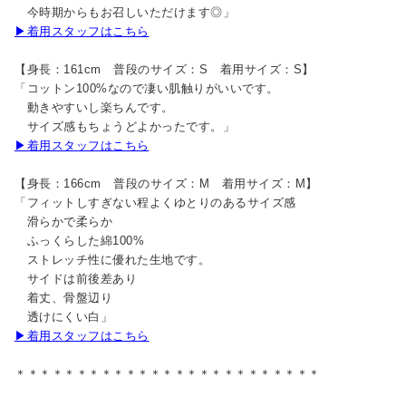
今時期からもお召しいただけます◎」
▶着用スタッフはこちら
【身長：161cm 普段のサイズ：S 着用サイズ：S】
「コットン100%なので凄い肌触りがいいです。
動きやすいし楽ちんです。
サイズ感もちょうどよかったです。」
▶着用スタッフはこちら
【身長：166cm 普段のサイズ：M 着用サイズ：M】
「フィットしすぎない程よくゆとりのあるサイズ感
滑らかで柔らか
ふっくらした綿100%
ストレッチ性に優れた生地です。
サイドは前後差あり
着丈、骨盤辺り
透けにくい白」
▶着用スタッフはこちら
＊＊＊＊＊＊＊＊＊＊＊＊＊＊＊＊＊＊＊＊＊＊＊＊＊