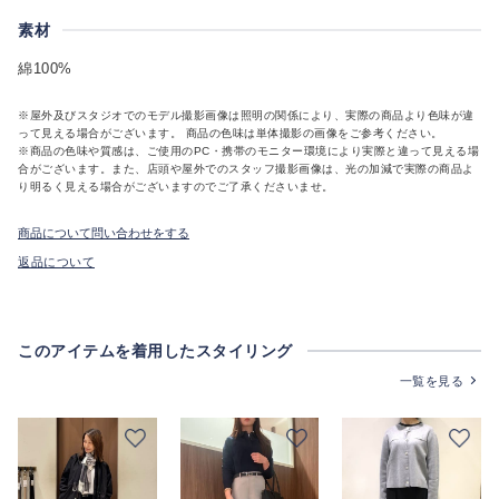
素材
綿100%
※屋外及びスタジオでのモデル撮影画像は照明の関係により、実際の商品より色味が違
って見える場合がございます。 商品の色味は単体撮影の画像をご参考ください。
※商品の色味や質感は、ご使用のPC・携帯のモニター環境により実際と違って見える場
合がございます。また、店頭や屋外でのスタッフ撮影画像は、光の加減で実際の商品よ
り明るく見える場合がございますのでご了承くださいませ。
商品について問い合わせをする
返品について
このアイテムを着用したスタイリング
一覧を見る