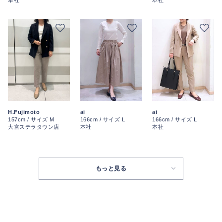
ai
ai
H.Fujimoto
166cm / サイズ L
166cm / サイズ L
157cm / サイズ M
本社
本社
大宮ステラタウン店
もっと見る