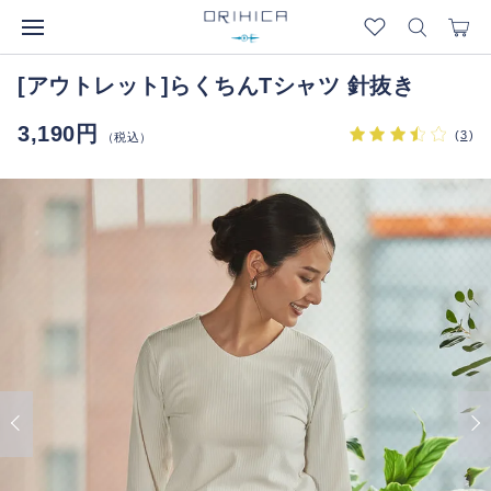
[アウトレット]らくちんTシャツ 針抜き
3,190円
(
3
)
（税込）