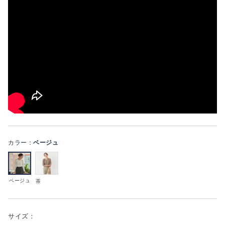
カラー：
ベージュ
ベージュ
茶
サイズ：