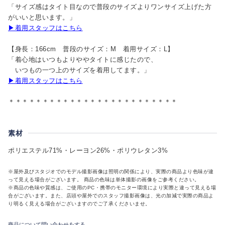
「サイズ感はタイト目なので普段のサイズよりワンサイズ上げた方
がいいと思います。」
▶着用スタッフはこちら
【身長：166cm 普段のサイズ：M 着用サイズ：L】
「着心地はいつもよりややタイトに感じたので、
いつもの一つ上のサイズを着用してます。」
▶着用スタッフはこちら
＊＊＊＊＊＊＊＊＊＊＊＊＊＊＊＊＊＊＊＊＊＊＊＊＊
素材
ポリエステル71%・レーヨン26%・ポリウレタン3%
※屋外及びスタジオでのモデル撮影画像は照明の関係により、実際の商品より色味が違
って見える場合がございます。 商品の色味は単体撮影の画像をご参考ください。
※商品の色味や質感は、ご使用のPC・携帯のモニター環境により実際と違って見える場
合がございます。また、店頭や屋外でのスタッフ撮影画像は、光の加減で実際の商品よ
り明るく見える場合がございますのでご了承くださいませ。
商品について問い合わせをする