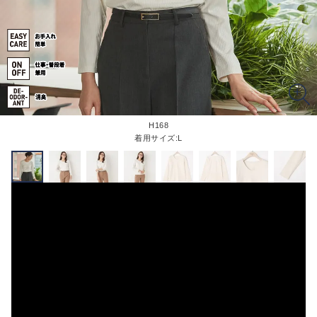
H168
着用サイズ:L