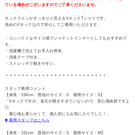
ている場合がございますのでご了承くださいませ。
ネックラインがすっきりと見えるVネックTシャツです。
浅めのVネックなので安心してご着用いただけます。
・コンパクトなサイズ感でジャケットインナーとしてもおすすめで
す。
・洗濯機で洗えてお手入れ簡単。
・消臭テープ付き。
・ストレッチで動きやすい。
＊＊＊＊＊＊＊＊＊＊＊＊＊＊＊＊＊＊＊＊＊＊＊＊＊
スタッフ着用コメント
【身長：150cm 普段のサイズ：S 着用サイズ：S】
「Vネックですが、首元が開きすぎていないので、安心感抜群ですよ
◎
着心地も柔らかくて、個人的にもお気に入りでした！」
▶着用スタッフはこちら
【身長：161cm 普段のサイズ：S 着用サイズ：M】