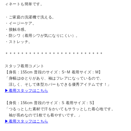
ィネートも簡単です。
・ご家庭の洗濯機で洗える。
・イージーケア。
・接触冷感。
・防シワ（着用シワが気になりにくい）。
・ストレッチ。
＊＊＊＊＊＊＊＊＊＊＊＊＊＊＊＊＊＊＊＊＊＊＊＊＊
スタッフ着用コメント
【身長：155cm 普段のサイズ：S~M 着用サイズ：M】
「身幅はゆとりがあり、袖はフレアになっているので、
涼しく、そして体型カバーもできる優秀アイテムです！」
▶着用スタッフはこちら
【身長：156cm 普段のサイズ：S 着用サイズ：S】
「つるっとした素材で汗をかいてもサラッとした着心地です。
袖が長めなので1枚でも着やすいです。」
▶着用スタッフはこちら