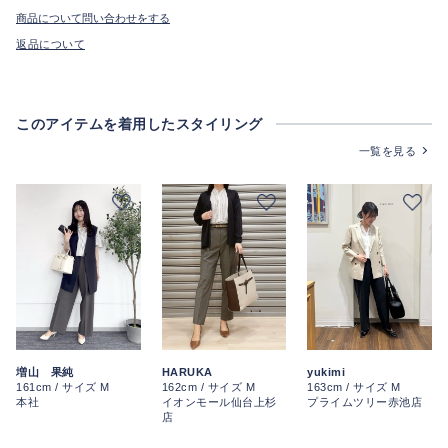
商品について問い合わせをする
返品について
このアイテムを着用したスタイリング
一覧を見る
yukimi
増山 果純
HARUKA
163cm / サイズ M
161cm / サイズ M
162cm / サイズ M
プライムツリー赤池店
本社
イオンモール仙台上杉
店