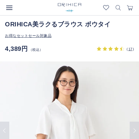
ORIHICA美ラクるブラウス ボウタイ
お得なセットセール対象品
4,389円
(
17
)
（税込）