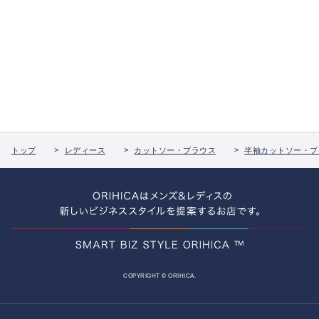
トップ
レディース
カットソー・ブラウス
半袖カットソー・ブ
COPYRIGHT © ORIHICA.