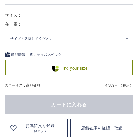
サイズ：
在 庫：
サイズを選択してください
商品情報
サイズスペック
Find your size
ステータス：商品価格
4,389円 （税込）
カートに入れる
お気に入り登録
店舗在庫を確認・取置
(475人)