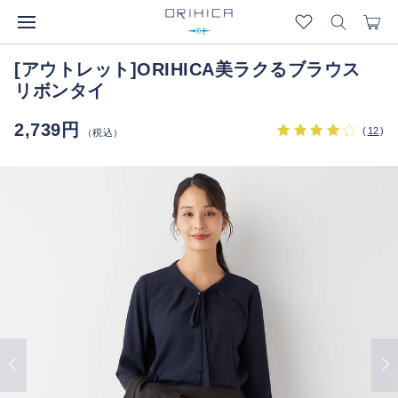
[アウトレット]ORIHICA美ラクるブラウス
リボンタイ
2,739円
(
12
)
（税込）