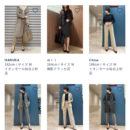
HARUKA
ｍｉｉ
Chisa
162cm / サイズ M
164cm / サイズ M
166cm / サイズ M
イオンモール仙台上杉
御影クラッセ店
イオンモール仙台上杉
店
店