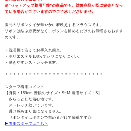
※"セットアップ着用可能"の商品でも、対象商品が既に完売となっ
ている場合がございますのでご了承くださいませ。
胸元のリボンタイが華やかに着映えするブラウスです。
リボンは結ぶ必要がなく、ボタンを留めるだけのお気軽さもおすす
めです。
・洗濯機で洗えてお手入れ簡単。
・ポリエステル100%でシワになりにくい。
・動きやすいストレッチ素材。
＊＊＊＊＊＊＊＊＊＊＊＊＊＊＊＊＊＊＊＊＊＊＊＊＊
スタッフ着用コメント
【身長：159cm 普段のサイズ：S~M 着用サイズ：S】
「さらっとした着心地です。
ストレッチ効いています。
透け感あまり気になりません。
リボンタイはボタンで留めるだけで簡単です◎」
▶着用スタッフはこちら