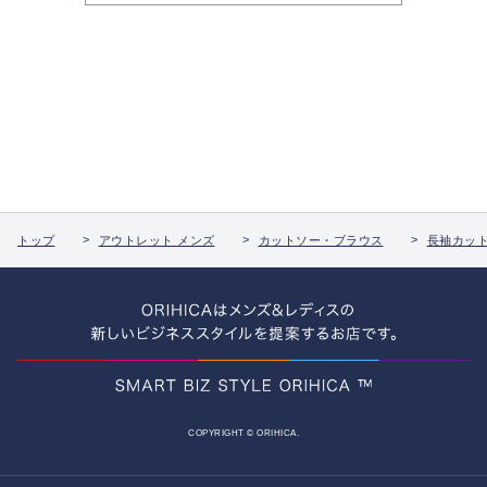
トップ
アウトレット メンズ
カットソー・ブラウス
長袖カッ
COPYRIGHT © ORIHICA.