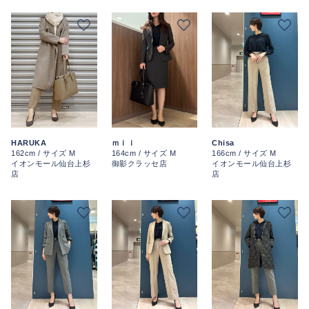
HARUKA
ｍｉｉ
Chisa
162cm / サイズ M
164cm / サイズ M
166cm / サイズ M
イオンモール仙台上杉
御影クラッセ店
イオンモール仙台上杉
店
店