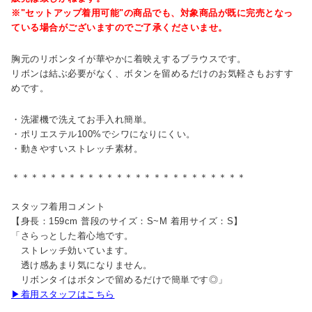
※"セットアップ着用可能"の商品でも、対象商品が既に完売となっ
ている場合がございますのでご了承くださいませ。
胸元のリボンタイが華やかに着映えするブラウスです。
リボンは結ぶ必要がなく、ボタンを留めるだけのお気軽さもおすす
めです。
・洗濯機で洗えてお手入れ簡単。
・ポリエステル100%でシワになりにくい。
・動きやすいストレッチ素材。
＊＊＊＊＊＊＊＊＊＊＊＊＊＊＊＊＊＊＊＊＊＊＊＊＊
スタッフ着用コメント
【身長：159cm 普段のサイズ：S~M 着用サイズ：S】
「さらっとした着心地です。
ストレッチ効いています。
透け感あまり気になりません。
リボンタイはボタンで留めるだけで簡単です◎」
▶着用スタッフはこちら