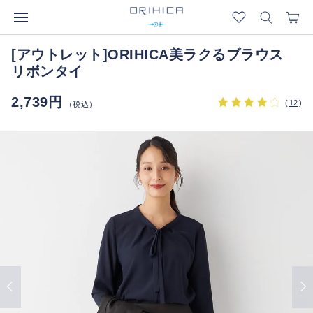
[アウトレット]ORIHICA美ラクるブラウス
リボンタイ
2,739円
(
12
)
（税込）