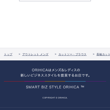
トップ
アウトレット メンズ
カットソー・ブラウス
長袖カッ
COPYRIGHT © ORIHICA.