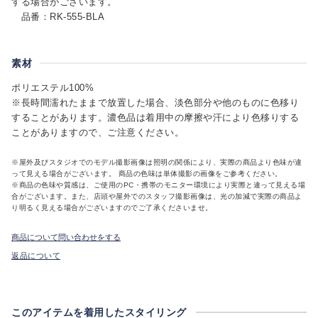
する場合がございます。
品番：RK-555-BLA
素材
ポリエステル100%
※長時間濡れたままで放置した場合、淡色部分や他のものに色移り
することがあります。濃色品は着用中の摩擦や汗により色移りする
ことがありますので、ご注意ください。
※屋外及びスタジオでのモデル撮影画像は照明の関係により、実際の商品より色味が違
って見える場合がございます。 商品の色味は単体撮影の画像をご参考ください。
※商品の色味や質感は、ご使用のPC・携帯のモニター環境により実際と違って見える場
合がございます。また、店頭や屋外でのスタッフ撮影画像は、光の加減で実際の商品よ
り明るく見える場合がございますのでご了承くださいませ。
商品について問い合わせをする
返品について
このアイテムを着用したスタイリング