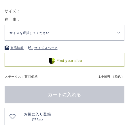
サイズ：
在 庫：
サイズを選択してください
商品情報
サイズスペック
Find your size
ステータス：商品価格
1,646円 （税込）
カートに入れる
お気に入り登録
(213人)