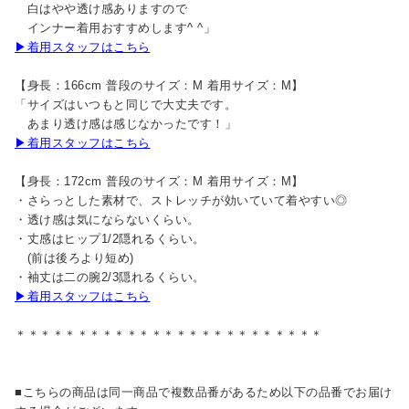
白はやや透け感ありますので
インナー着用おすすめします^ ^」
▶着用スタッフはこちら
【身長：166cm 普段のサイズ：M 着用サイズ：M】
「サイズはいつもと同じで大丈夫です。
あまり透け感は感じなかったです！」
▶着用スタッフはこちら
【身長：172cm 普段のサイズ：M 着用サイズ：M】
・さらっとした素材で、ストレッチが効いていて着やすい◎
・透け感は気にならないくらい。
・丈感はヒップ1/2隠れるくらい。
(前は後ろより短め)
・袖丈は二の腕2/3隠れるくらい。
▶着用スタッフはこちら
＊＊＊＊＊＊＊＊＊＊＊＊＊＊＊＊＊＊＊＊＊＊＊＊＊
■こちらの商品は同一商品で複数品番があるため以下の品番でお届け