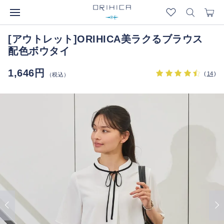
[アウトレット]ORIHICA美ラクるブラウス
配色ボウタイ
1,646円
(
14
)
（税込）