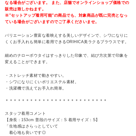
なる場合がございます。 また、店舗でオンラインショップ価格での
販売は致しかねます。
※"セットアップ着用可能"の商品でも、対象商品が既に完売となっ
ている場合がございますのでご了承くださいませ。
バリエーション豊富な着映えする美しいデザインで、シワになりに
くくお手入れも簡単に着用できるORIHICA美ラクるブラウスです。
細めのナローボウタイはすっきりした印象で、結び方次第で印象を
変えることができます。
・ストレッチ素材で動きやすい。
・シワになりにくいポリエステル素材。
・洗濯機で洗えてお手入れ簡単。
＊＊＊＊＊＊＊＊＊＊＊＊＊＊＊＊＊＊＊＊＊＊＊＊＊
スタッフ着用コメント
【身長：153cm 普段のサイズ：S 着用サイズ：S】
「生地感はさらっとしていて
着心地も良いです◎