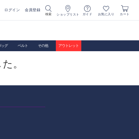
ログイン
会員登録
お気に入り
検索
ガイド
カート
ショップリスト
バッグ
ベルト
その他
アウトレット
した。