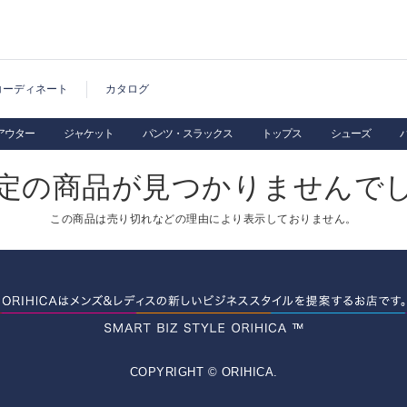
コーディネート
カタログ
アウター
ジャケット
パンツ・スラックス
トップス
シューズ
定の商品が見つかりませんで
この商品は売り切れなどの理由により表示しておりません。
COPYRIGHT © ORIHICA.