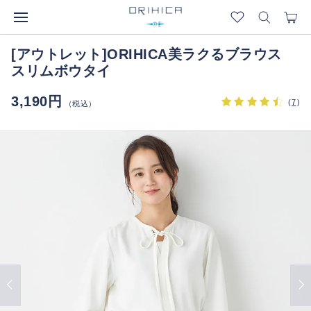
[アウトレット]ORIHICA美ラクるブラウス
スリムボウタイ
3,190円
(
7
)
（税込）