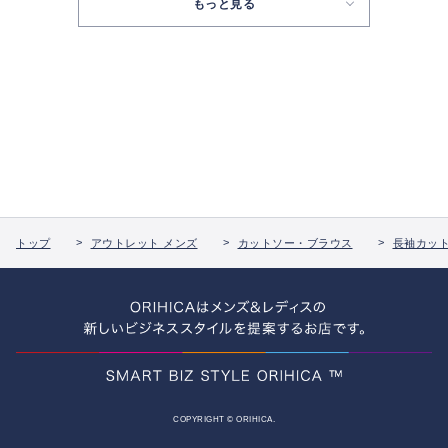
もっと見る
トップ
アウトレット メンズ
カットソー・ブラウス
長袖カッ
COPYRIGHT © ORIHICA.