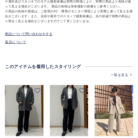
※屋外及びスタジオでのモデル撮影画像は照明の関係により、実際の商品より色味が違
って見える場合がございます。 商品の色味は単体撮影の画像をご参考ください。
※商品の色味や質感は、ご使用のPC・携帯のモニター環境により実際と違って見える場
合がございます。また、店頭や屋外でのスタッフ撮影画像は、光の加減で実際の商品よ
り明るく見える場合がございますのでご了承くださいませ。
商品について問い合わせをする
返品について
このアイテムを着用したスタイリング
一覧を見る