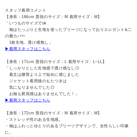
スタッフ着用コメント
【身長：166cm 普段のサイズ：M 着用サイズ：M】
「いつものサイズでok
袖はたっぷりと生地を使ったプリーツになっておりエレガント&二
の腕カバー
1枚生地、透け感無し」
▶着用スタッフはこちら
【身長：171cm 普段のサイズ：L 着用サイズ：L~LL】
「しっかりとした生地感で透け感なし◎
着丈は腰骨より上で短めに感じました
ジャケット着用後のもたつきは
気になりませんでした◎
お袖も窮屈感はありませんでした！」
▶着用スタッフはこちら
【身長：172cm 普段のサイズ：M 着用サイズ：M】
・ストレッチ性のある生地感。
・袖はふわっとゆとりのあるプリーツデザインで、女性らしい印象
に。