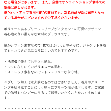
なる場合がございます。 また、店舗でオンラインショップ価格での
販売は致しかねます。
※"セットアップ着用可能"の商品でも、対象商品が既に完売となっ
ている場合がございますのでご了承くださいませ。
ボリュームあるプリーツスリーブがアクセントの可愛いデザイン、
着心地の良い柔らかな素材のブラウスです。
袖がシフォン素材なので1枚ではふわっと華やかに、ジャケットを着
てももたつきが気になりにくいのでおすすめです。
・洗濯機で洗えてお手入れ簡単。
・シワになりにくいポリエステル素材。
・ストレッチ素材なのでストレスフリーな着心地。
※プリーツ加工は永久的なものではございません。着用やクリーニ
ングを繰り返すことにより徐々にプリーツ性が低下します。ご家庭
での保管もハンガーに吊るして保管いただくことをおすすめしま
す。
＊＊＊＊＊＊＊＊＊＊＊＊＊＊＊＊＊＊＊＊＊＊＊＊＊