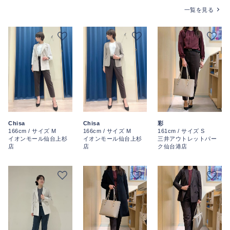
一覧を見る
彩
Chisa
Chisa
161cm / サイズ S
166cm / サイズ M
166cm / サイズ M
三井アウトレットパー
イオンモール仙台上杉
イオンモール仙台上杉
ク仙台港店
店
店