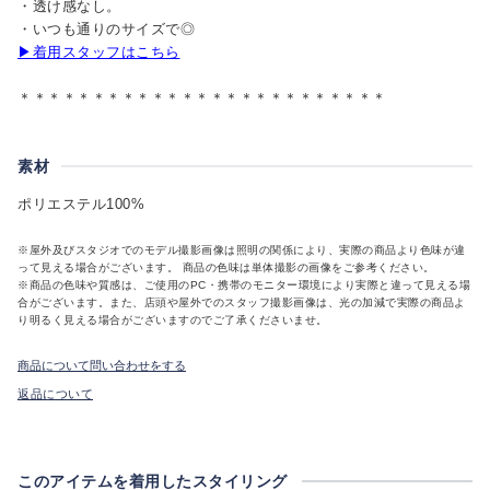
・透け感なし。
・いつも通りのサイズで◎
▶着用スタッフはこちら
＊＊＊＊＊＊＊＊＊＊＊＊＊＊＊＊＊＊＊＊＊＊＊＊＊
素材
ポリエステル100%
※屋外及びスタジオでのモデル撮影画像は照明の関係により、実際の商品より色味が違
って見える場合がございます。 商品の色味は単体撮影の画像をご参考ください。
※商品の色味や質感は、ご使用のPC・携帯のモニター環境により実際と違って見える場
合がございます。また、店頭や屋外でのスタッフ撮影画像は、光の加減で実際の商品よ
り明るく見える場合がございますのでご了承くださいませ。
商品について問い合わせをする
返品について
このアイテムを着用したスタイリング