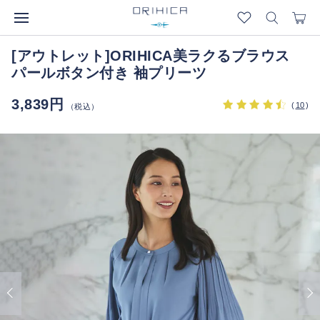
[アウトレット]ORIHICA美ラクるブラウス
パールボタン付き 袖プリーツ
3,839円
(
10
)
（税込）