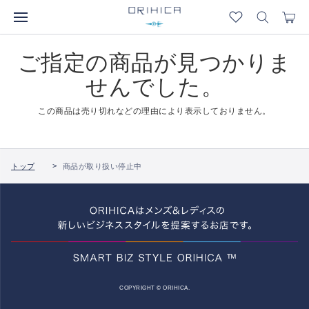
ご指定の商品が見つかりま
せんでした。
この商品は売り切れなどの理由により表示しておりません。
トップ
商品が取り扱い停止中
COPYRIGHT © ORIHICA.