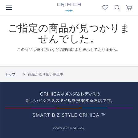
ご指定の商品が見つかりま
せんでした。
この商品は売り切れなどの理由により表示しておりません。
トップ
商品が取り扱い停止中
COPYRIGHT © ORIHICA.