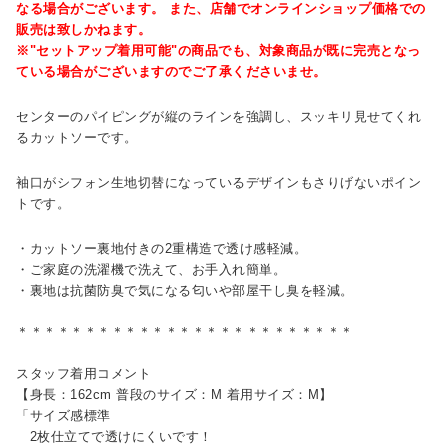
なる場合がございます。 また、店舗でオンラインショップ価格での
販売は致しかねます。
※"セットアップ着用可能"の商品でも、対象商品が既に完売となっ
ている場合がございますのでご了承くださいませ。
センターのパイピングが縦のラインを強調し、スッキリ見せてくれ
るカットソーです。
袖口がシフォン生地切替になっているデザインもさりげないポイン
トです。
・カットソー裏地付きの2重構造で透け感軽減。
・ご家庭の洗濯機で洗えて、お手入れ簡単。
・裏地は抗菌防臭で気になる匂いや部屋干し臭を軽減。
＊＊＊＊＊＊＊＊＊＊＊＊＊＊＊＊＊＊＊＊＊＊＊＊＊
スタッフ着用コメント
【身長：162cm 普段のサイズ：M 着用サイズ：M】
「サイズ感標準
2枚仕立てで透けにくいです！