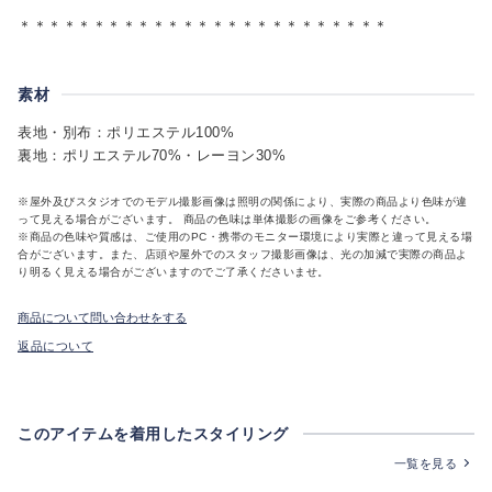
＊＊＊＊＊＊＊＊＊＊＊＊＊＊＊＊＊＊＊＊＊＊＊＊＊
素材
表地・別布：ポリエステル100%
裏地：ポリエステル70%・レーヨン30%
※屋外及びスタジオでのモデル撮影画像は照明の関係により、実際の商品より色味が違
って見える場合がございます。 商品の色味は単体撮影の画像をご参考ください。
※商品の色味や質感は、ご使用のPC・携帯のモニター環境により実際と違って見える場
合がございます。また、店頭や屋外でのスタッフ撮影画像は、光の加減で実際の商品よ
り明るく見える場合がございますのでご了承くださいませ。
商品について問い合わせをする
返品について
このアイテムを着用したスタイリング
一覧を見る