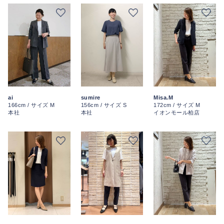
ai
sumire
Misa.M
166cm / サイズ M
156cm / サイズ S
172cm / サイズ M
本社
本社
イオンモール柏店