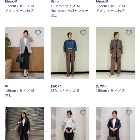
Misa.M
Rino
Misa.M
172cm / サイズ M
159cm / サイズ M
172cm / サイズ M
イオンモール柏店
Northport Mallセンター
イオンモール柏店
北店
ai
おめい
おめい
166cm / サイズ M
150cm / サイズ S
150cm / サイズ S
本社