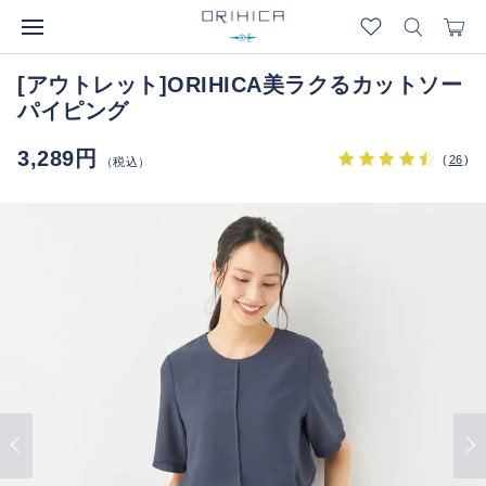
[アウトレット]ORIHICA美ラクるカットソー
パイピング
3,289円
(
26
)
（税込）