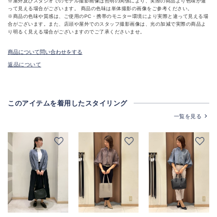
※屋外及びスタジオでのモデル撮影画像は照明の関係により、実際の商品より色味が違
って見える場合がございます。 商品の色味は単体撮影の画像をご参考ください。
※商品の色味や質感は、ご使用のPC・携帯のモニター環境により実際と違って見える場
合がございます。また、店頭や屋外でのスタッフ撮影画像は、光の加減で実際の商品よ
り明るく見える場合がございますのでご了承くださいませ。
商品について問い合わせをする
返品について
このアイテムを着用したスタイリング
一覧を見る