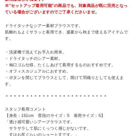
※"セットアップ着用可能"の商品でも、対象商品が既に完売となっ
ている場合がございますのでご了承くださいませ。
ドライタッチなシアー素材ブラウスです。
肌離れもよくサラッと着用でき、盛夏から秋まで使えるアイテムで
す。
・洗濯機で洗えてお手入れ簡単。
・ドライタッチのシアー素材。
・袖口ゴム仕様。たくしあげて着用するものおすすめです。
・オフィスカジュアルにおすすめ。
・ボタンを閉じてブラウスとして、開けて羽織りとしても使えま
す。
＊＊＊＊＊＊＊＊＊＊＊＊＊＊＊＊＊＊＊＊＊＊＊＊＊
スタッフ着用コメント
【身長：161cm 普段のサイズ：S 着用サイズ：S】
「透け感可愛いシアーブラウスです。
サラサラして肌にくっつく感じがないです。
丈はお尻ぐらいのショート丈です。」