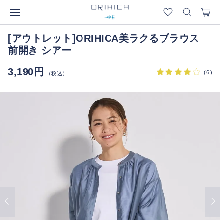
[アウトレット]ORIHICA美ラクるブラウス
前開き シアー
3,190円
(
6
)
（税込）