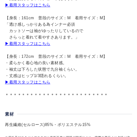
▶着用スタッフはこちら
【身長：161cm 普段のサイズ：M 着用サイズ：M】
「透け感しっかりある為インナー必須
カットソーは袖がゆったりしているので
さらっと着れて着やすさあります。」
▶着用スタッフはこちら
【身長：172cm 普段のサイズ：M 着用サイズ：M】
・柔らかく着心地の良い素材感。
・袖丈は下ろした状態で九分袖くらい。
・丈感はヒップ1/3隠れるくらい。
▶着用スタッフはこちら
＊＊＊＊＊＊＊＊＊＊＊＊＊＊＊＊＊＊＊＊＊＊＊＊＊
素材
再生繊維(セルロース)85%・ポリエステル15%