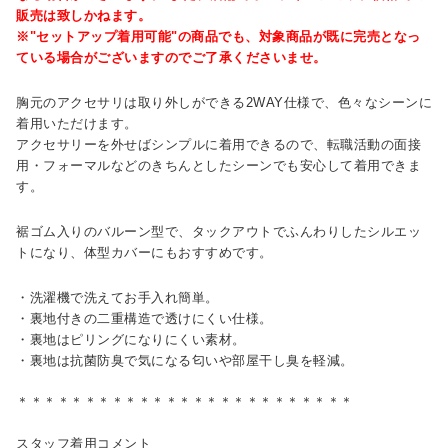
販売は致しかねます。
※"セットアップ着用可能"の商品でも、対象商品が既に完売となっ
ている場合がございますのでご了承くださいませ。
胸元のアクセサリは取り外しができる2WAY仕様で、色々なシーンに
着用いただけます。
アクセサリーを外せばシンプルに着用できるので、転職活動の面接
用・フォーマルなどのきちんとしたシーンでも安心して着用できま
す。
裾ゴム入りのバルーン型で、タックアウトでふんわりしたシルエッ
トになり、体型カバーにもおすすめです。
・洗濯機で洗えてお手入れ簡単。
・裏地付きの二重構造で透けにくい仕様。
・裏地はピリングになりにくい素材。
・裏地は抗菌防臭で気になる匂いや部屋干し臭を軽減。
＊＊＊＊＊＊＊＊＊＊＊＊＊＊＊＊＊＊＊＊＊＊＊＊＊
スタッフ着用コメント