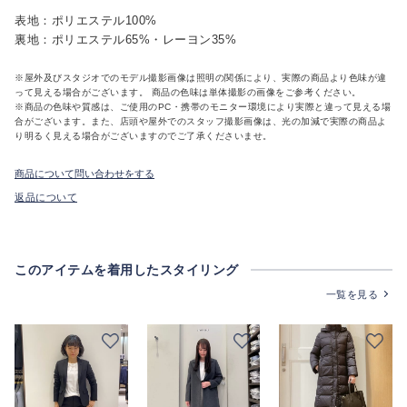
表地：ポリエステル100%
裏地：ポリエステル65%・レーヨン35%
※屋外及びスタジオでのモデル撮影画像は照明の関係により、実際の商品より色味が違
って見える場合がございます。 商品の色味は単体撮影の画像をご参考ください。
※商品の色味や質感は、ご使用のPC・携帯のモニター環境により実際と違って見える場
合がございます。また、店頭や屋外でのスタッフ撮影画像は、光の加減で実際の商品よ
り明るく見える場合がございますのでご了承くださいませ。
商品について問い合わせをする
返品について
このアイテムを着用したスタイリング
一覧を見る