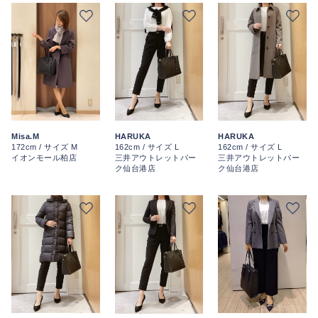
HARUKA
Misa.M
HARUKA
162cm / サイズ L
172cm / サイズ M
162cm / サイズ L
三井アウトレットパー
イオンモール柏店
三井アウトレットパー
ク仙台港店
ク仙台港店