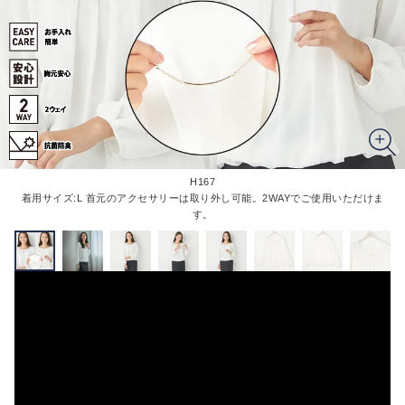
H167
着用サイズ:L 首元のアクセサリーは取り外し可能。2WAYでご使用いただけま
す。