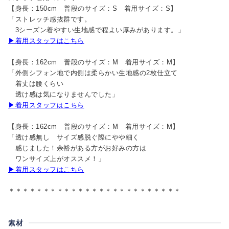
【身長：150cm 普段のサイズ：S 着用サイズ：S】
「ストレッチ感抜群です。
3シーズン着やすい生地感で程よい厚みがあります。」
▶着用スタッフはこちら
【身長：162cm 普段のサイズ：M 着用サイズ：M】
「外側シフォン地で内側は柔らかい生地感の2枚仕立て
着丈は腰くらい
透け感は気になりませんでした」
▶着用スタッフはこちら
【身長：162cm 普段のサイズ：M 着用サイズ：M】
「透け感無し サイズ感脱ぐ際にやや細く
感じました！余裕がある方がお好みの方は
ワンサイズ上がオススメ！」
▶着用スタッフはこちら
＊＊＊＊＊＊＊＊＊＊＊＊＊＊＊＊＊＊＊＊＊＊＊＊＊
素材