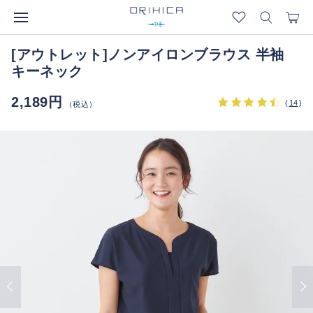
[アウトレット]ノンアイロンブラウス 半袖
キーネック
2,189円
(
14
)
（税込）