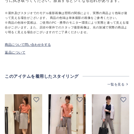
うに拭き取ってください。放置するとシミなる恐れがあります。
※屋外及びスタジオでのモデル撮影画像は照明の関係により、実際の商品より色味が違
って見える場合がございます。 商品の色味は単体撮影の画像をご参考ください。
※商品の色味や質感は、ご使用のPC・携帯のモニター環境により実際と違って見える場
合がございます。また、店頭や屋外でのスタッフ撮影画像は、光の加減で実際の商品よ
り明るく見える場合がございますのでご了承くださいませ。
商品について問い合わせをする
返品について
このアイテムを着用したスタイリング
一覧を見る