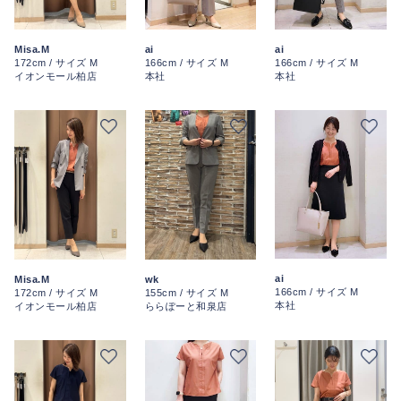
ai
ai
Misa.M
166cm / サイズ M
166cm / サイズ M
172cm / サイズ M
本社
本社
イオンモール柏店
ai
Misa.M
wk
166cm / サイズ M
172cm / サイズ M
155cm / サイズ M
本社
イオンモール柏店
ららぽーと和泉店