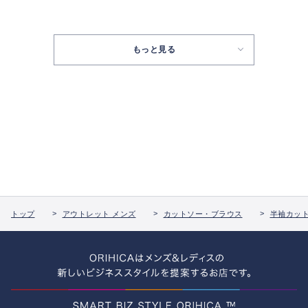
もっと見る
トップ
アウトレット メンズ
カットソー・ブラウス
半袖カッ