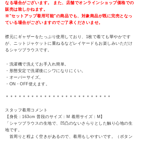
なる場合がございます。 また、店舗でオンラインショップ価格での
販売は致しかねます。
※"セットアップ着用可能"の商品でも、対象商品が既に完売となっ
ている場合がございますのでご了承くださいませ。
襟元にギャザーをたっぷり使用しており、1枚で着ても華やかです
が、ニットジャケットに重ねるなどレイヤードもお楽しみいただけ
るシャツブラウスです。
・洗濯機で洗えてお手入れ簡単。
・形態安定で洗濯後にシワになりにくい。
・オーバーサイズ。
・ON・OFF使えます。
＊＊＊＊＊＊＊＊＊＊＊＊＊＊＊＊＊＊＊＊＊＊＊＊＊
スタッフ着用コメント
【身長：163cm 普段のサイズ：M 着用サイズ：M】
「シャツブラウスの生地で、凹凸のないさらりとした触り心地の生
地です。
首周りと程よく空きがあるので、着用もしやすいです。（ボタン