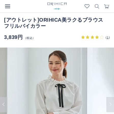
[アウトレット]ORIHICA美ラクるブラウス
フリルバイカラー
3,839円
(
1
)
（税込）