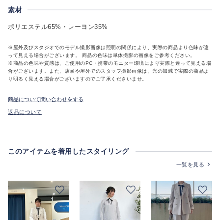
素材
ポリエステル65%・レーヨン35%
※屋外及びスタジオでのモデル撮影画像は照明の関係により、実際の商品より色味が違
って見える場合がございます。 商品の色味は単体撮影の画像をご参考ください。
※商品の色味や質感は、ご使用のPC・携帯のモニター環境により実際と違って見える場
合がございます。また、店頭や屋外でのスタッフ撮影画像は、光の加減で実際の商品よ
り明るく見える場合がございますのでご了承くださいませ。
商品について問い合わせをする
返品について
このアイテムを着用したスタイリング
一覧を見る