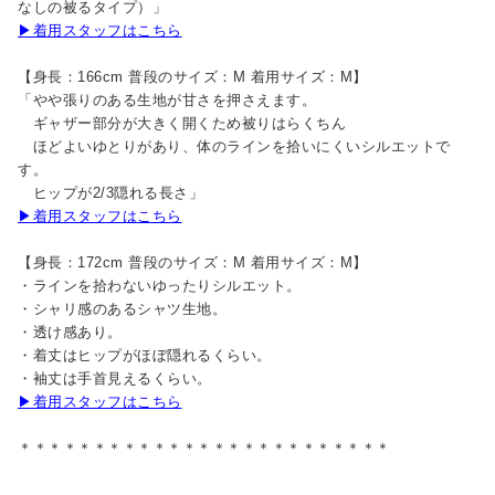
なしの被るタイプ）」
▶着用スタッフはこちら
【身長：166cm 普段のサイズ：M 着用サイズ：M】
「やや張りのある生地が甘さを押さえます。
ギャザー部分が大きく開くため被りはらくちん
ほどよいゆとりがあり、体のラインを拾いにくいシルエットで
す。
ヒップが2/3隠れる長さ」
▶着用スタッフはこちら
【身長：172cm 普段のサイズ：M 着用サイズ：M】
・ラインを拾わないゆったりシルエット。
・シャリ感のあるシャツ生地。
・透け感あり。
・着丈はヒップがほぼ隠れるくらい。
・袖丈は手首見えるくらい。
▶着用スタッフはこちら
＊＊＊＊＊＊＊＊＊＊＊＊＊＊＊＊＊＊＊＊＊＊＊＊＊