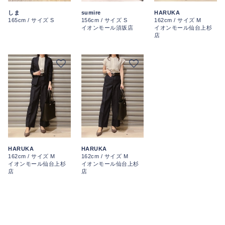
HARUKA
しま
sumire
162cm / サイズ M
165cm / サイズ S
156cm / サイズ S
イオンモール仙台上杉
イオンモール須坂店
店
HARUKA
HARUKA
162cm / サイズ M
162cm / サイズ M
イオンモール仙台上杉
イオンモール仙台上杉
店
店