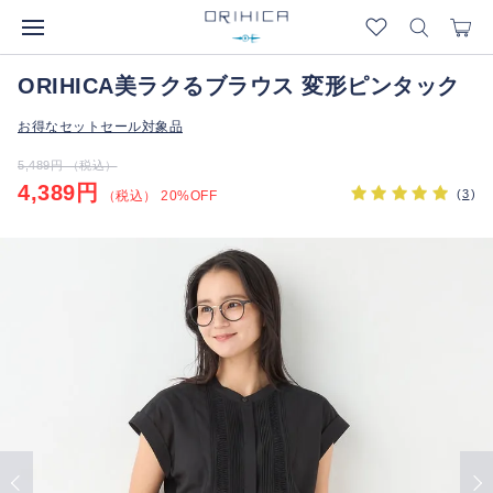
ORIHICA美ラクるブラウス 変形ピンタック
お得なセットセール対象品
5,489円 （税込）
4,389円
(
3
)
（税込） 20%OFF