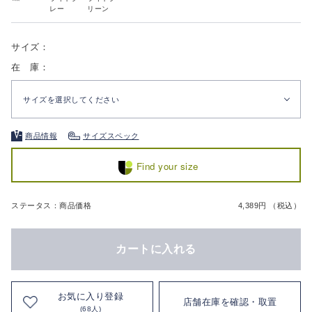
レー
リーン
サイズ：
在 庫：
サイズを選択してください
商品情報
サイズスペック
Find your size
ステータス：商品価格
4,389円 （税込）
カートに入れる
お気に入り登録
店舗在庫を確認・取置
(68人)