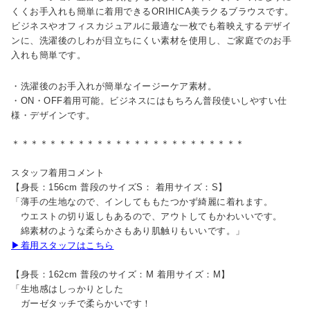
くくお手入れも簡単に着用できるORIHICA美ラクるブラウスです。
ビジネスやオフィスカジュアルに最適な一枚でも着映えするデザイ
ンに、洗濯後のしわが目立ちにくい素材を使用し、ご家庭でのお手
入れも簡単です。
・洗濯後のお手入れが簡単なイージーケア素材。
・ON・OFF着用可能。ビジネスにはもちろん普段使いしやすい仕
様・デザインです。
＊＊＊＊＊＊＊＊＊＊＊＊＊＊＊＊＊＊＊＊＊＊＊＊＊
スタッフ着用コメント
【身長：156cm 普段のサイズS： 着用サイズ：S】
「薄手の生地なので、インしてももたつかず綺麗に着れます。
ウエストの切り返しもあるので、アウトしてもかわいいです。
綿素材のような柔らかさもあり肌触りもいいです。」
▶着用スタッフはこちら
【身長：162cm 普段のサイズ：M 着用サイズ：M】
「生地感はしっかりとした
ガーゼタッチで柔らかいです！