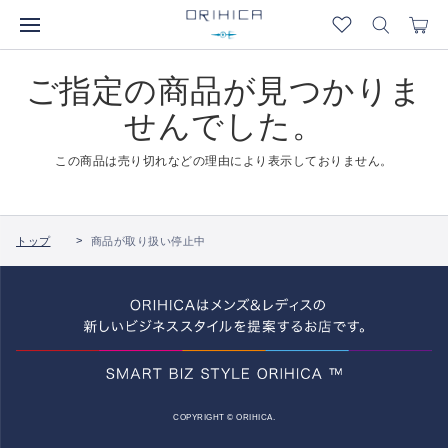
ご指定の商品が見つかりま
せんでした。
この商品は売り切れなどの理由により表示しておりません。
トップ
商品が取り扱い停止中
COPYRIGHT © ORIHICA.