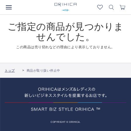
ご指定の商品が見つかりま
せんでした。
この商品は売り切れなどの理由により表示しておりません。
トップ
商品が取り扱い停止中
COPYRIGHT © ORIHICA.