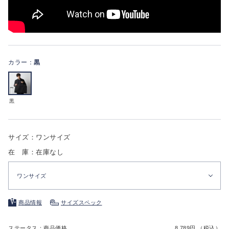
カラー：
黒
黒
サイズ：ワンサイズ
在 庫：在庫なし
ワンサイズ
商品情報
サイズスペック
ステータス：商品価格
8,789円 （税込）