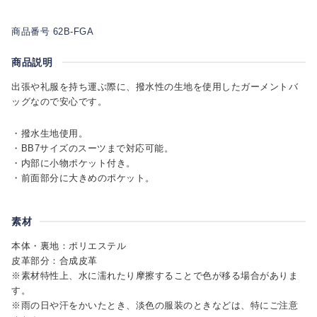
商品番号 62B-FGA
商品説明
出張や礼服を持ち運ぶ際に、撥水性の生地を使用したガーメントバ
ッグなので安心です。
・撥水生地使用。
・BB7サイズのスーツまで対応可能。
・内部に小物ポケット付き。
・前面部分に大きめのポケット。
素材
本体・裏地：ポリエステル
皮革部分：合成皮革
※素材特性上、水に濡れたり摩擦することで色が移る場合がありま
す。
※雨の日や汗をかいたとき、淡色の服装のときなどは、特にご注意