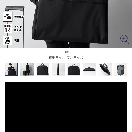
H183
着用サイズ:ワンサイズ