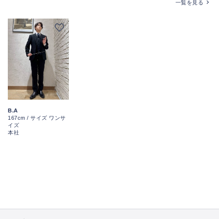
一覧を見る
B.A
167cm / サイズ ワンサ
イズ
本社