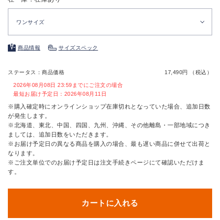
ワンサイズ
商品情報
サイズスペック
ステータス：商品価格
17,490円 （税込）
2026年08月08日 23:59までにご注文の場合
最短お届け予定日：2026年08月11日
※購入確定時にオンラインショップ在庫切れとなっていた場合、追加日数
が発生します。
※北海道、東北、中国、四国、九州、沖縄、その他離島・一部地域につき
ましては、追加日数をいただきます。
※お届け予定日の異なる商品を購入の場合、最も遅い商品に併せて出荷と
なります。
※ご注文単位でのお届け予定日は注文手続きページにて確認いただけま
す。
カートに入れる