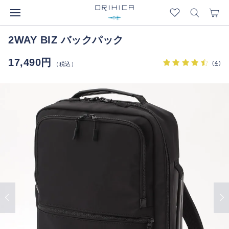
2WAY BIZ バックパック
17,490円
(
4
)
（税込）