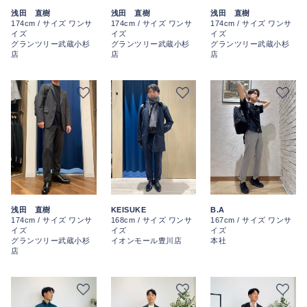
浅田 直樹
浅田 直樹
浅田 直樹
174cm / サイズ ワンサ
174cm / サイズ ワンサ
174cm / サイズ ワンサ
イズ
イズ
イズ
グランツリー武蔵小杉
グランツリー武蔵小杉
グランツリー武蔵小杉
店
店
店
浅田 直樹
KEISUKE
B.A
174cm / サイズ ワンサ
168cm / サイズ ワンサ
167cm / サイズ ワンサ
イズ
イズ
イズ
グランツリー武蔵小杉
イオンモール豊川店
本社
店