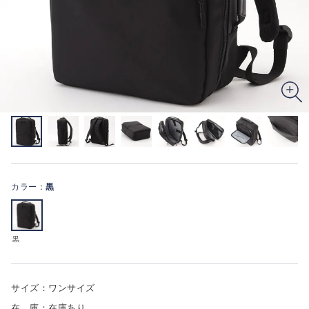
カラー：
黒
黒
サイズ：ワンサイズ
在 庫：在庫あり