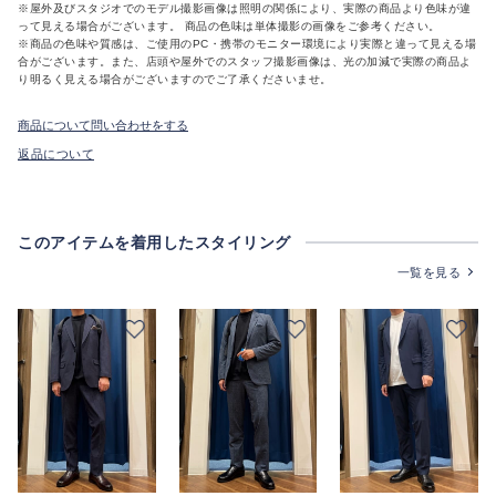
※屋外及びスタジオでのモデル撮影画像は照明の関係により、実際の商品より色味が違
って見える場合がございます。 商品の色味は単体撮影の画像をご参考ください。
※商品の色味や質感は、ご使用のPC・携帯のモニター環境により実際と違って見える場
合がございます。また、店頭や屋外でのスタッフ撮影画像は、光の加減で実際の商品よ
り明るく見える場合がございますのでご了承くださいませ。
商品について問い合わせをする
返品について
このアイテムを着用したスタイリング
一覧を見る