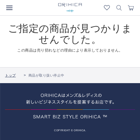
ご指定の商品が見つかりま
せんでした。
この商品は売り切れなどの理由により表示しておりません。
トップ
商品が取り扱い停止中
COPYRIGHT © ORIHICA.