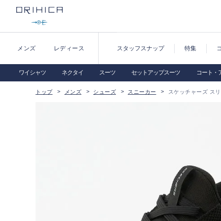
メンズ
レディース
スタッフスナップ
特集
ワイシャツ
ネクタイ
スーツ
セットアップスーツ
コート・
トップ
メンズ
シューズ
スニーカー
スケッチャーズ スリッ