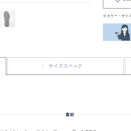
※カラー・サイ
サイズスペック
素材