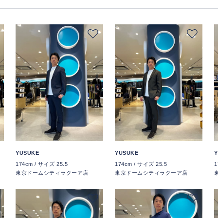
YUSUKE
YUSUKE
Y
174cm / サイズ 25.5
174cm / サイズ 25.5
1
東京ドームシティラクーア店
東京ドームシティラクーア店