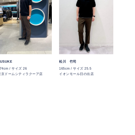
USUKE
松川 竹司
74cm / サイズ 26
165cm / サイズ 25.5
東京ドームシティラクーア店
イオンモール日の出店