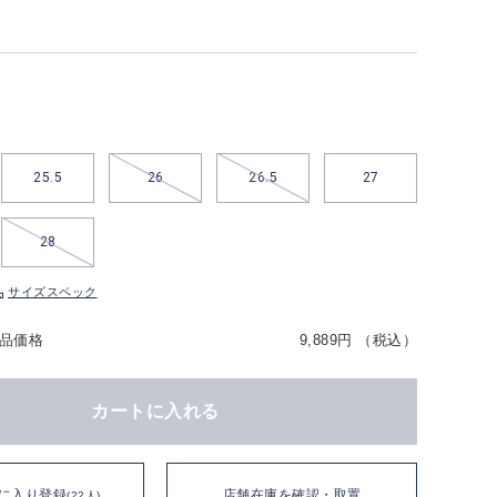
25.5
26
26.5
27
28
サイズスペック
品価格
9,889円 （税込）
カートに入れる
に入り登録
店舗在庫を確認・取置
(22人)