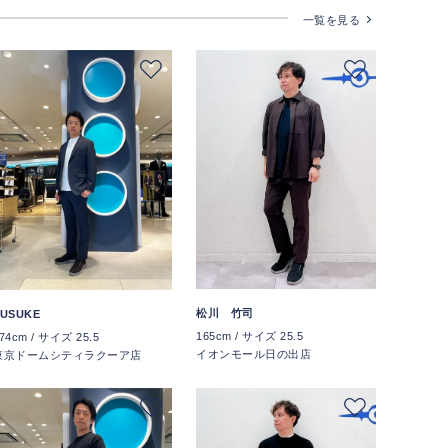
一覧を見る
松川 竹司
USUKE
165cm / サイズ 25.5
74cm / サイズ 25.5
イオンモール日の出店
東京ドームシティラクーア店