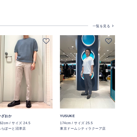
一覧を見る
かざおか
YUSUKE
62cm / サイズ 24.5
174cm / サイズ 25.5
ららぽーと沼津店
東京ドームシティラクーア店