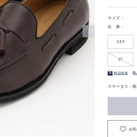
サイズ：
在 庫：
24.5
27
商品情報
ステータス：商
お気