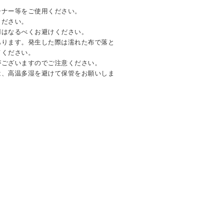
ーナー等をご使用ください。
ください。
用はなるべくお避けください。
あります。発生した際は濡れた布で落と
てください。
がございますのでご注意ください。
は、高温多湿を避けて保管をお願いしま