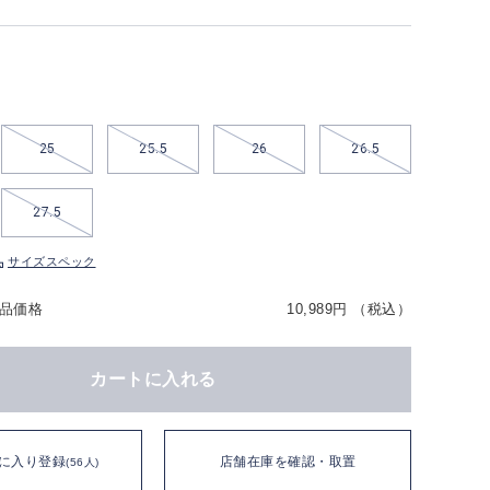
25
25.5
26
26.5
27.5
サイズスペック
品価格
10,989円 （税込）
カートに入れる
に入り登録
店舗在庫を確認・取置
(56人)