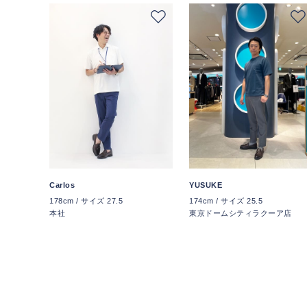
Carlos
YUSUKE
178cm / サイズ 27.5
174cm / サイズ 25.5
本社
東京ドームシティラクーア店