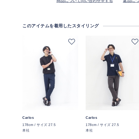
商品について問い合わせをする
返品に
このアイテムを着用したスタイリング
Carlos
Carlos
178cm / サイズ 27.5
178cm / サイズ 27.5
本社
本社