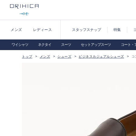
メンズ
レディース
スタッフスナップ
特集
ワイシャツ
ネクタイ
スーツ
セットアップスーツ
コート・
トップ
メンズ
シューズ
ビジネスカジュアルシューズ
コ