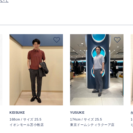
ついて
KEISUKE
YUSUKE
168cm / サイズ 25.5
174cm / サイズ 25.5
1
イオンモール苫小牧店
東京ドームシティラクーア店