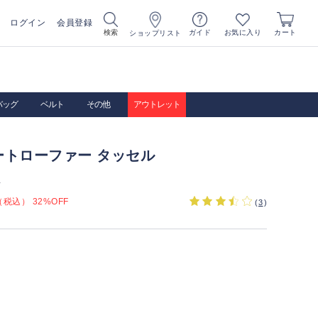
ログイン
会員登録
お気に入り
検索
ガイド
カート
ショップリスト
バッグ
ベルト
その他
アウトレット
ートローファー タッセル
）
税込） 32%OFF
(
3
)