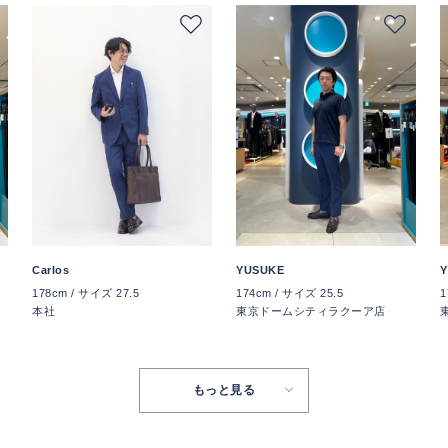
Carlos
YUSUKE
Y
178cm / サイズ 27.5
174cm / サイズ 25.5
1
本社
東京ドームシティラクーア店
もっと見る