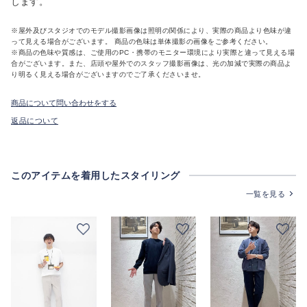
します。
※屋外及びスタジオでのモデル撮影画像は照明の関係により、実際の商品より色味が違
って見える場合がございます。 商品の色味は単体撮影の画像をご参考ください。
※商品の色味や質感は、ご使用のPC・携帯のモニター環境により実際と違って見える場
合がございます。また、店頭や屋外でのスタッフ撮影画像は、光の加減で実際の商品よ
り明るく見える場合がございますのでご了承くださいませ。
商品について問い合わせをする
返品について
このアイテムを着用したスタイリング
一覧を見る