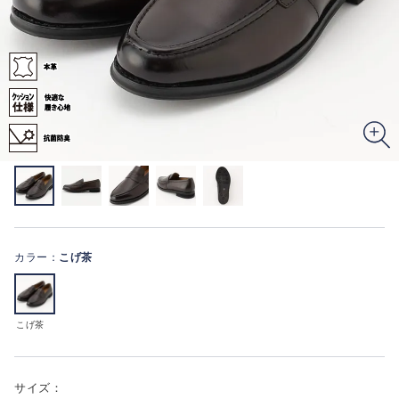
カラー：
こげ茶
こげ茶
サイズ：