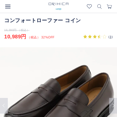
コンフォートローファー コイン
16,390円 （税込）
10,989円
(
3
)
（税込） 32%OFF