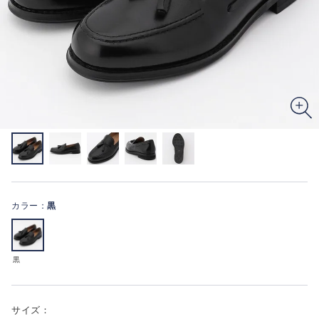
カラー：
黒
黒
サイズ：