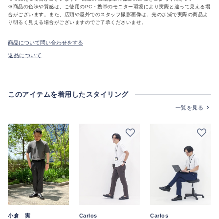
※商品の色味や質感は、ご使用のPC・携帯のモニター環境により実際と違って見える場
合がございます。また、店頭や屋外でのスタッフ撮影画像は、光の加減で実際の商品よ
り明るく見える場合がございますのでご了承くださいませ。
商品について問い合わせをする
返品について
このアイテムを着用したスタイリング
一覧を見る
小倉 実
Carlos
Carlos