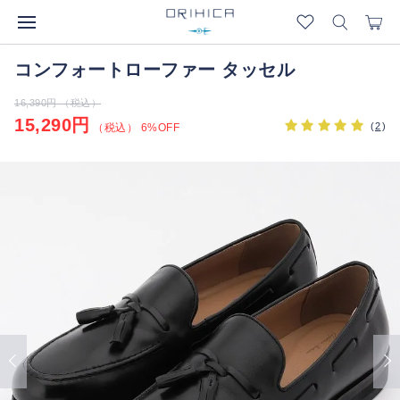
コンフォートローファー タッセル
16,390円 （税込）
15,290円
(
2
)
（税込） 6%OFF