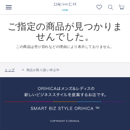
ご指定の商品が見つかりま
せんでした。
この商品は売り切れなどの理由により表示しておりません。
トップ
商品が取り扱い停止中
COPYRIGHT © ORIHICA.