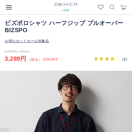
ビズポロシャツ ハーフジップ プルオーバー
BIZSPO
お得なセットセール対象品
6,589円 （税込）
3,289円
(
6
)
（税込） 50%OFF