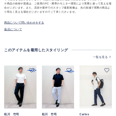
※商品の色味や質感は、ご使用のPC・携帯のモニター環境により実際と違って見える場
合がございます。また、店頭や屋外でのスタッフ撮影画像は、光の加減で実際の商品よ
り明るく見える場合がございますのでご了承くださいませ。
商品について問い合わせをする
返品について
このアイテムを着用したスタイリング
一覧を見る
松川 竹司
松川 竹司
Carlos