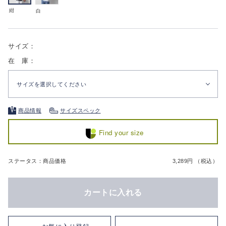
紺
白
サイズ：
在 庫：
サイズを選択してください
商品情報
サイズスペック
Find your size
ステータス：商品価格
3,289円 （税込）
カートに入れる