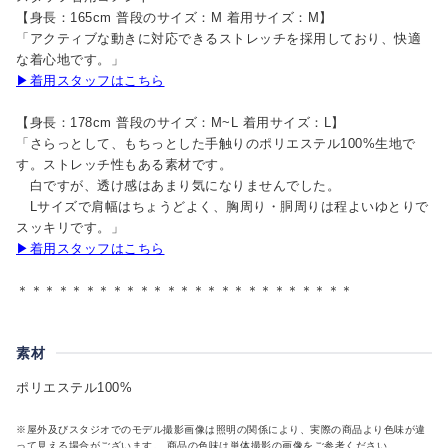
【身長：165cm 普段のサイズ：M 着用サイズ：M】
「アクティブな動きに対応できるストレッチを採用しており、快適
な着心地です。」
▶着用スタッフはこちら
【身長：178cm 普段のサイズ：M~L 着用サイズ：L】
「さらっとして、もちっとした手触りのポリエステル100%生地で
す。ストレッチ性もある素材です。
白ですが、透け感はあまり気になりませんでした。
Lサイズで肩幅はちょうどよく、胸周り・胴周りは程よいゆとりで
スッキリです。」
▶着用スタッフはこちら
＊＊＊＊＊＊＊＊＊＊＊＊＊＊＊＊＊＊＊＊＊＊＊＊＊
素材
ポリエステル100%
※屋外及びスタジオでのモデル撮影画像は照明の関係により、実際の商品より色味が違
って見える場合がございます。 商品の色味は単体撮影の画像をご参考ください。