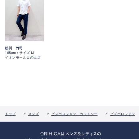
松川 竹司
165cm / サイズ M
イオンモール日の出店
トップ
メンズ
ビズポロシャツ・カットソー
ビズポロシャツ