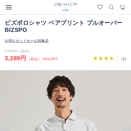
ビズポロシャツ ベアプリント プルオーバー
BIZSPO
お得なセットセール対象品
5,489円 （税込）
3,289円
(
1
)
（税込） 40%OFF