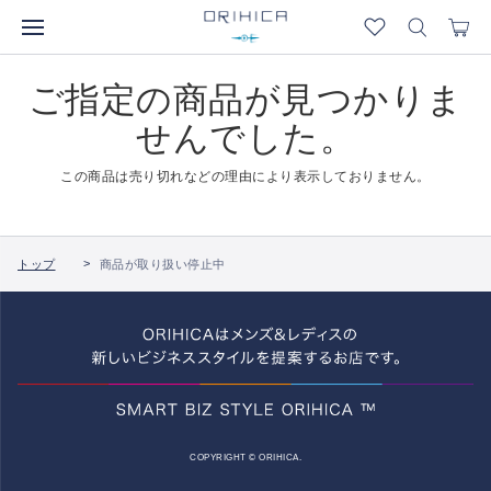
ご指定の商品が見つかりま
せんでした。
この商品は売り切れなどの理由により表示しておりません。
トップ
商品が取り扱い停止中
COPYRIGHT © ORIHICA.