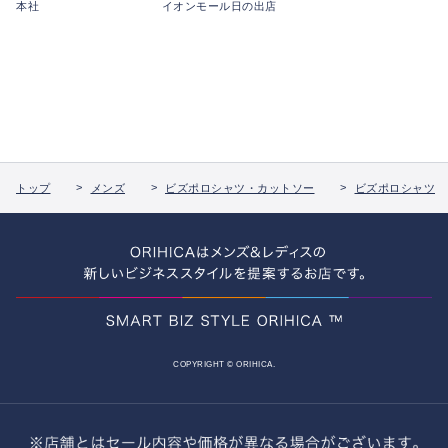
本社
イオンモール日の出店
トップ
メンズ
ビズポロシャツ・カットソー
ビズポロシャツ
COPYRIGHT © ORIHICA.