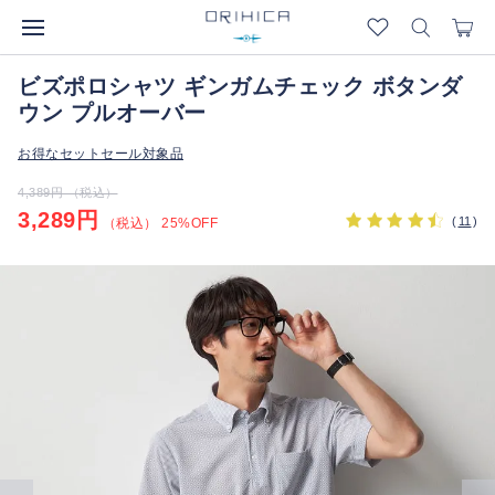
ビズポロシャツ ギンガムチェック ボタンダ
ウン プルオーバー
お得なセットセール対象品
4,389円 （税込）
3,289円
(
11
)
（税込） 25%OFF