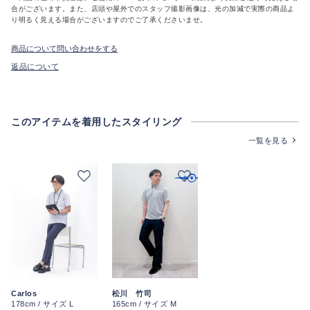
合がございます。また、店頭や屋外でのスタッフ撮影画像は、光の加減で実際の商品よ
り明るく見える場合がございますのでご了承くださいませ。
商品について問い合わせをする
返品について
このアイテムを着用したスタイリング
一覧を見る
Carlos
松川 竹司
178cm / サイズ L
165cm / サイズ M